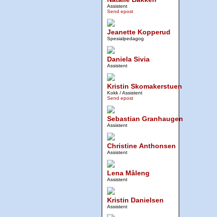
Assistent
Send epost
Jeanette Kopperud
Spesialpedagog
Daniela Sivia
Assistent
Kristin Skomakerstuen
Kokk / Assistent
Send epost
Sebastian Granhaugen
Assistent
Christine Anthonsen
Assistent
Lena Måleng
Assistent
Kristin Danielsen
Assistent